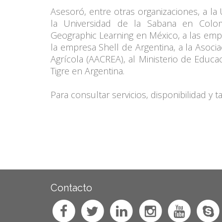
Asesoró, entre otras organizaciones, a la
la Universidad de la Sabana en Colomb
Geographic Learning en México, a las emp
la empresa Shell de Argentina, a la Asoc
Agrícola (AACREA), al Ministerio de Educ
Tigre en Argentina.
Para consultar servicios, disponibilidad y 
Contacto