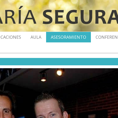
ICACIONES
AULA
ASESORAMIENTO
CONFEREN