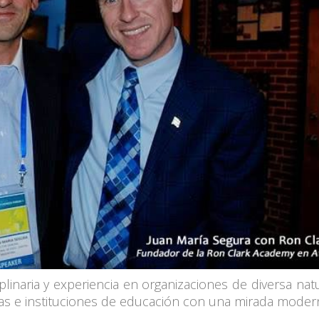
iplinaria y experiencia en organizaciones de diversa nat
as e instituciones de educación con una mirada moder